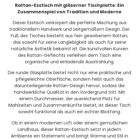
Rattan-Esstisch mit gläserner Tischplatte: Ein
Zusammenspiel von Tradition und Moderne
Dieser Esstisch verkörpert die perfekte Mischung aus
traditionellem Handwerk und zeitgemäßem Design. Der
Fuß des Tisches besteht aus fein gewobenem Rattan,
das sowohl für seine Langlebigkeit als auch für seine
natürliche Ästhetik bekannt ist. Die kunstvollen Kurven
des Rattan-Geflechts verleihen dem Tisch eine
organische und einladende Ausstrahlung.
Die runde Glasplatte bietet nicht nur eine praktische und
pflegeleichte Oberfläche, sondern hebt auch das
darunterliegende Rattan-Design hervor, sodass die
handwerkliche Qualität in den Vordergrund tritt. Mit
einem Durchmesser, der ausreichend Platz für
Mahlzeiten und Zusammenkünfte bietet, ist dieser Tisch
sowohl funktional als auch ein echter Blickfang.
Ob in einem modernen Loft oder einem gemütlichen
Landhaus, dieser Rattan-Esstisch setzt in jedem
Ambiente ein Statement und bringt Wärme und Stil in