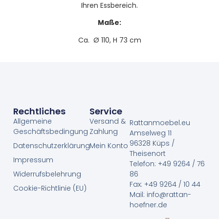
Ihren Essbereich.
Maße:
Ca. Ø 110, H 73 cm
Rechtliches
Service
Allgemeine
Versand &
Rattanmoebel.eu
Geschäftsbedingung
Zahlung
Amselweg 11
96328 Küps /
Datenschutzerklärung
Mein Konto
Theisenort
Impressum
Telefon: +49 9264 / 76
Widerrufsbelehrung
86
Fax: +49 9264 / 10 44
Cookie-Richtlinie (EU)
Mail: info@rattan-
hoefner.de