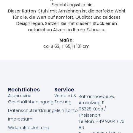
Einrichtungsstile ein.
Dieser Rattan-Stuhl mit Armlehnen ist die perfekte Wahl
für alle, die Wert auf Komfort, Qualität und zeitloses
Design legen. Setzen Sie mit diesem Stück einen
natürlichen Akzent in Ihrem Zuhause.
Maße:
ca. B 63, T 65, H 101 cm
Rechtliches
Service
Allgemeine
Versand &
Rattanmoebel.eu
Geschäftsbedingung
Zahlung
Amselweg 11
96328 Küps /
Datenschutzerklärung
Mein Konto
Theisenort
Impressum
Telefon: +49 9264 / 76
Widerrufsbelehrung
86