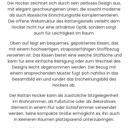
Der Hocker zeichnet sich durch sein zeitloses Design aus,
mit elegant geschwungenen Linien, die sowohl moderne
als auch klassische Einrichtungsstile komplementieren.
Die offene Webstruktur des Rattangestells verleiht dem
Hocker nicht nur eine attraktive Optik, sondern sorgt
auch für Leichtigkeit im Raum.
Oben auf liegt ein bequemes, gepolstertes Kissen, das
mit einem hochwertigen, strapazierfähigen Stoffbezug
versehen ist. Das Kissen bietet eine weiche Sitzfläche und
kann für eine einfache Reinigung oder zum Wechsel des
Designs leicht abgenommen werden. Der Bezug mit
einem ansprechenden Muster fügt sich nahtlos in das
Gesamtbild ein und rundet das Erscheinungsbild des
Hockers ab.
Der Rattan Hocker kann als zusätzliche Sitzgelegenheit
im Wohnzimmer, als Fußstütze oder als dekoratives
Element in einem Flur oder Schlafzimmer verwendet
werden. Seine kompakte Größe ermöglicht es, ihn auch
in kleineren Räumen platzsparend unterzubringen.