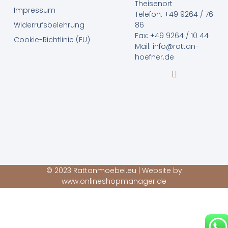
Theisenort
Impressum
Telefon: +49 9264 / 76
Widerrufsbelehrung
86
Fax: +49 9264 / 10 44
Cookie-Richtlinie (EU)
Mail: info@rattan-
hoefner.de
© 2023 Rattanmoebel.eu | Website by
www.onlineshopmanager.de