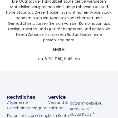
Die Qualität der Handarbeit sowie die verwendeten
Materialien versprechen eine lange Lebensdauer und
hohe Stabilität. Dieser Hocker ist nicht nur ein Möbelstück,
sondern auch ein Ausdruck von Lebensart und
Gemütlichkeit. Lassen Sie sich von der Kombination aus
Design, Komfort und Qualität begeistern und geben Sie
Ihrem Zuhause mit diesem Rattan Hocker eine
persönliche Note.
Maße:
ca. B 70, T 50, H 45 cm
Rechtliches
Service
Allgemeine
Versand &
Rattanmoebel.eu
Geschäftsbedingung
Zahlung
Amselweg 11
96328 Küps /
Datenschutzerklärung
Mein Konto