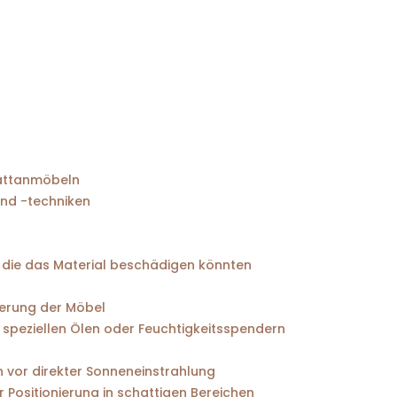
Rattanmöbeln
und -techniken
 die das Material beschädigen könnten
ierung der Möbel
 speziellen Ölen oder Feuchtigkeitsspendern
vor direkter Sonneneinstrahlung
Positionierung in schattigen Bereichen