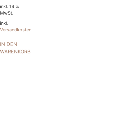
inkl. 19 %
MwSt.
inkl.
Versandkosten
IN DEN
WARENKORB