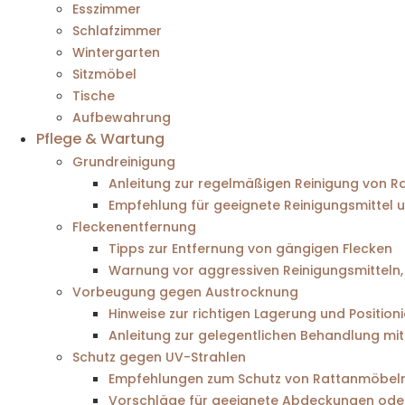
Esszimmer
Schlafzimmer
Wintergarten
Sitzmöbel
Tische
Aufbewahrung
Pflege & Wartung
Grundreinigung
Anleitung zur regelmäßigen Reinigung von 
Empfehlung für geeignete Reinigungsmittel 
Fleckenentfernung
Tipps zur Entfernung von gängigen Flecken
Warnung vor aggressiven Reinigungsmitteln,
Vorbeugung gegen Austrocknung
Hinweise zur richtigen Lagerung und Position
Anleitung zur gelegentlichen Behandlung mit
Schutz gegen UV-Strahlen
Empfehlungen zum Schutz von Rattanmöbeln 
Vorschläge für geeignete Abdeckungen oder 