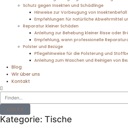
Schutz gegen Insekten und Schädlinge
Hinweise zur Vorbeugung von Insektenbefall
Empfehlungen für natürliche Abwehrmittel 
Reparatur kleiner Schäden
Anleitung zur Behebung kleiner Risse oder B
Empfehlung, wann professionelle Reparatur
Polster und Bezüge
Pflegehinweise für die Polsterung und Stoff
Anleitung zum Waschen und Reinigen von Be
Blog
Wir über uns
Kontakt
0,00
€
0
Kategorie: Tische