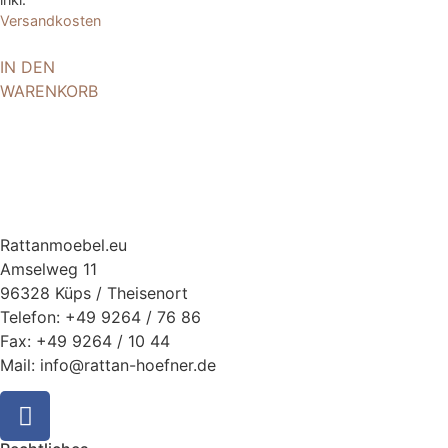
Versandkosten
IN DEN
WARENKORB
Rattanmoebel.eu
Amselweg 11
96328 Küps / Theisenort
Telefon: +49 9264 / 76 86
Fax: +49 9264 / 10 44
Mail: info@rattan-hoefner.de