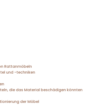
von Rattanmöbeln
tel und -techniken
ken
eln, die das Material beschädigen könnten
itionierung der Möbel