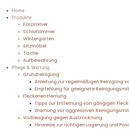
Home
Produkte
Esszimmer
Schlafzimmer
Wintergarten
Sitzmöbel
Tische
Aufbewahrung
Pflege & Wartung
Grundreinigung
Anleitung zur regelmäßigen Reinigung 
Empfehlung für geeignete Reinigungsmit
Fleckenentfernung
Tipps zur Entfernung von gängigen Flec
Warnung vor aggressiven Reinigungsmitt
Vorbeugung gegen Austrocknung
Hinweise zur richtigen Lagerung und Pos