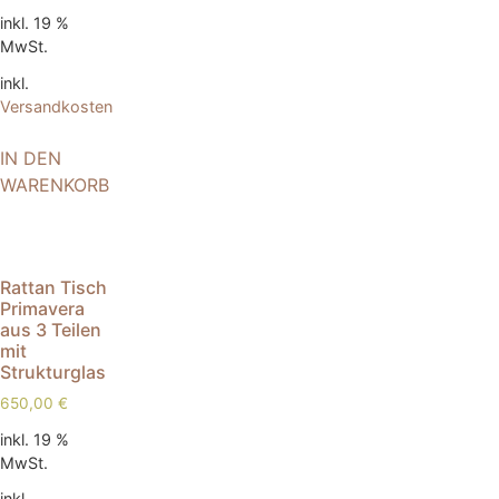
inkl. 19 %
MwSt.
inkl.
Versandkosten
IN DEN
WARENKORB
Rattan Tisch
Primavera
aus 3 Teilen
mit
Strukturglas
650,00
€
inkl. 19 %
MwSt.
inkl.