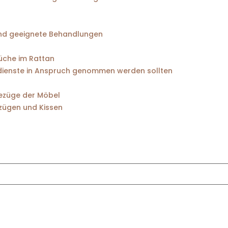
und geeignete Behandlungen
rüche im Rattan
dienste in Anspruch genommen werden sollten
bezüge der Möbel
zügen und Kissen