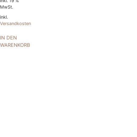
inkl. 19 %
MwSt.
inkl.
Versandkosten
IN DEN
WARENKORB