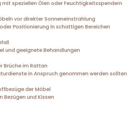
 mit speziellen Ölen oder Feuchtigkeitsspendern
eln vor direkter Sonneneinstrahlung
der Positionierung in schattigen Bereichen
fall
tel und geeignete Behandlungen
er Brüche im Rattan
aturdienste in Anspruch genommen werden sollten
toffbezüge der Möbel
n Bezügen und Kissen