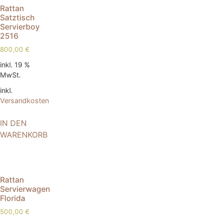
Rattan
Satztisch
Servierboy
2516
800,00
€
inkl. 19 %
MwSt.
inkl.
Versandkosten
IN DEN
WARENKORB
Rattan
Servierwagen
Florida
500,00
€