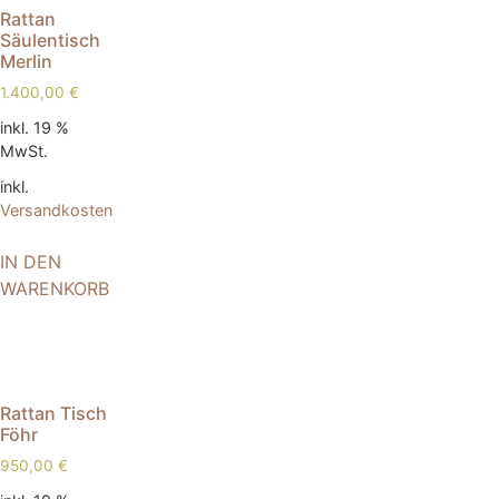
Rattan
Säulentisch
Merlin
1.400,00
€
inkl. 19 %
MwSt.
inkl.
Versandkosten
IN DEN
WARENKORB
Rattan Tisch
Föhr
950,00
€