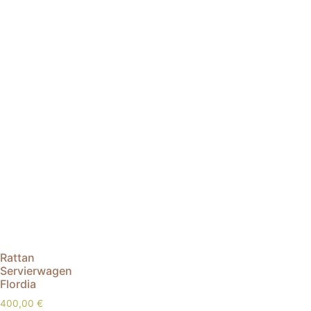
Rattan
Servierwagen
Flordia
400,00
€