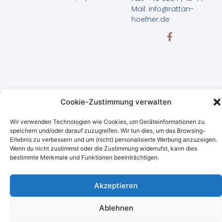
Mail: info@rattan-
hoefner.de
Cookie-Zustimmung verwalten
Wir verwenden Technologien wie Cookies, um Geräteinformationen zu
© 2023 Rattanmoebel.eu | Website by
speichern und/oder darauf zuzugreifen. Wir tun dies, um das Browsing-
www.onlineshopmanager.de
Erlebnis zu verbessern und um (nicht) personalisierte Werbung anzuzeigen.
Wenn du nicht zustimmst oder die Zustimmung widerrufst, kann dies
bestimmte Merkmale und Funktionen beeinträchtigen.
Akzeptieren
Ablehnen